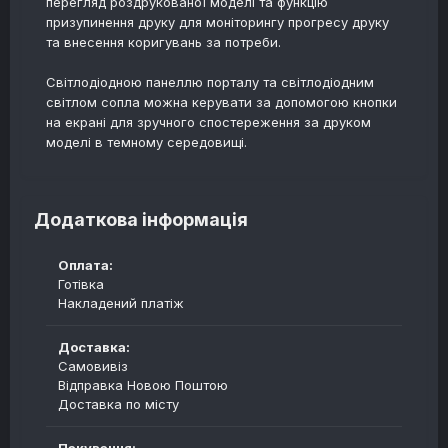
перегляд роздрукованої моделі та функцію
призупинення друку для моніторингу прогресу друку
та внесення коригувань за потреби.
Світлодіодною панеллю порталу та світлодіодним
світлом сопла можна керувати за допомогою кнопки
на екрані для зручного спостереження за друком
моделі в темному середовищі.
Додаткова інформація
Оплата:
Готівка
Накладений платіж
Доставка:
Самовивіз
Відправка Новою Поштою
Доставка по місту