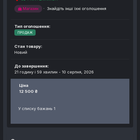
·
Знайдіть інші їхні оголошення
Магазин
Тип оголошення:
ПРОДАЖ
Стан товару:
Новий
До завершення:
21 годину і 59 хвилин -
10 серпня, 2026
Ціна
12 500 ₴
У списку бажань 1