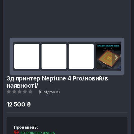
3д принтер Neptune 4 Pro/новий/в
наявності/
(0 відгуків)
12 500 ₴
Продавець:
3D PRINTER.XM.UA