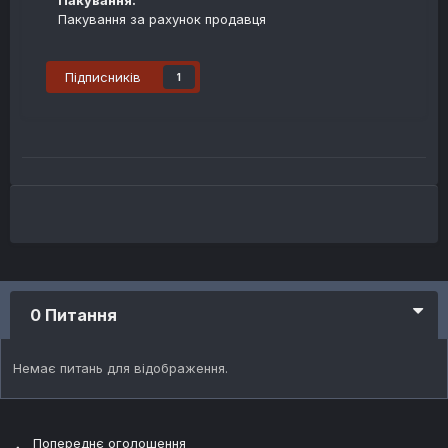
Пакування:
Пакування за рахунок продавця
Підписників
1
0 Питання
Немає питань для відображення.
Попереднє оголошення