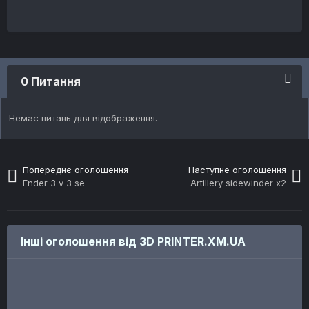
0 Питання
Немає питань для відображення.
Попереднє оголошення
Наступне оголошення
Ender 3 v 3 se
Artillery sidewinder x2
Інші оголошення від 3D PRINTER.XM.UA
ПРОДАЖ
ПРОДАЖ