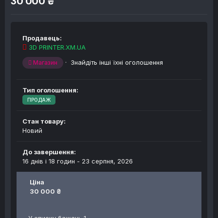
30 000 ₴
Продавець:
3D PRINTER.XM.UA
·
Знайдіть інші їхні оголошення
Магазин
Тип оголошення:
ПРОДАЖ
Стан товару:
Новий
До завершення:
16 днів і 18 годин -
23 серпня, 2026
Ціна
30 000 ₴