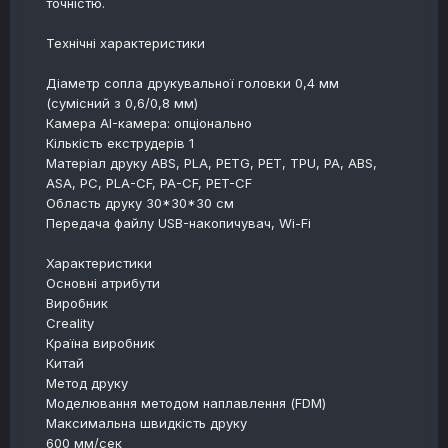
точністю.
Технічні характеристики
Діаметр сопла друкувальної головки 0,4 мм
(сумісний з 0,6/0,8 мм)
Камера AI-камера: опціонально
Кількість екструдерів 1
Матеріал друку ABS, PLA, PETG, PET, TPU, PA, ABS,
ASA, PC, PLA-CF, PA-CF, PET-CF
Область друку 30*30*30 см
Передача файлу USB-накопичувач, Wi-Fi
Характеристики
Основні атрибути
Виробник
Creality
Країна виробник
Китай
Метод друку
Моделювання методом наплавлення (FDM)
Максимальна швидкість друку
600 мм/сек