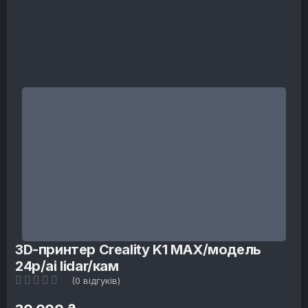
3D-принтер Creality K1 MAX/модель
24р/ai lidar/кам
(0 відгуків)