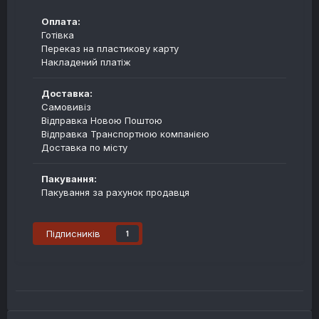
Оплата:
Готівка
Переказ на пластикову карту
Накладений платіж
Доставка:
Самовивіз
Відправка Новою Поштою
Відправка Транспортною компанією
Доставка по місту
Пакування:
Пакування за рахунок продавця
Підписників
1