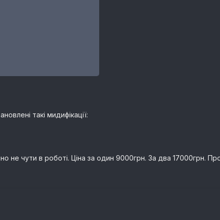
новлені такі мидифікації:
ьно не чути в роботі. Ціна за один 9000грн. За два 17000грн. 