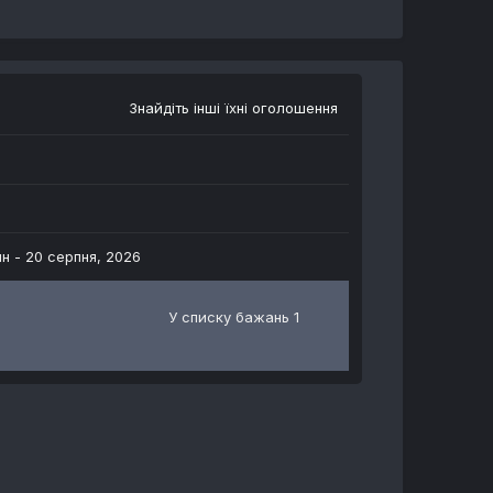
Знайдіть інші їхні оголошення
ин -
20 серпня, 2026
У списку бажань 1