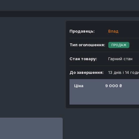
Продавець:
Влад
Тип оголошення:
ПРОДАЖ
Стан товару:
Гарний стан
До завершення:
13 днів і 14 год
Ціна
9 000 ₴