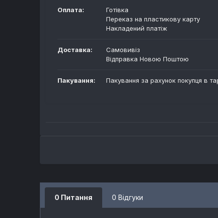
Оплата:
Готівка
Переказ на пластикову карту
Накладений платіж
Доставка:
Самовивіз
Відправка Новою Поштою
Пакування:
Пакування за рахунок покупця в та
0 Питання
0 Відгуки