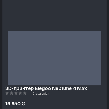
3D-принтер Elegoo Neptune 4 Max
(0 відгуків)
19 950 ₴