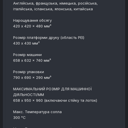
Англійська, французька, німецька, російська,
італійська, іспанська, японська, китайська
Нарощування обсягу
420 x 420 x 480 мм³
Розмір платформи друку (область PEI)
430 x 430 мм²
Розмір машини
658 x 632 x 740 мм³
Розмір упаковки
790 x 690 x 290 мм³
МАКСИМАЛЬНИЙ РОЗМІР ДЛЯ МАШИННОЇ
ДІЯЛЬНОСТІ/ММ
658 x 950 x 960 (включаючи стійку та лоток)
Макс. Температура сопла
300 °C