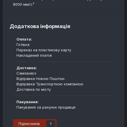
8000 мм/с²
Додаткова інформація
Оплата:
Готівка
Переказ на пластикову карту
Накладений платіж
Доставка:
Самовивіз
Відправка Новою Поштою
Відправка Транспортною компанією
Доставка по місту
Пакування:
Пакування за рахунок продавця
Підписників
1