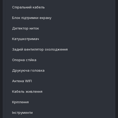
Спіральний кабель
Блок підтримки екрану
Детектор ниток
Катушкотримач
Задній вентилятор охолодження
Опорна стійка
Друкуюча головка
Антена WIFI
Кабель живлення
Кріплення
Інструменти