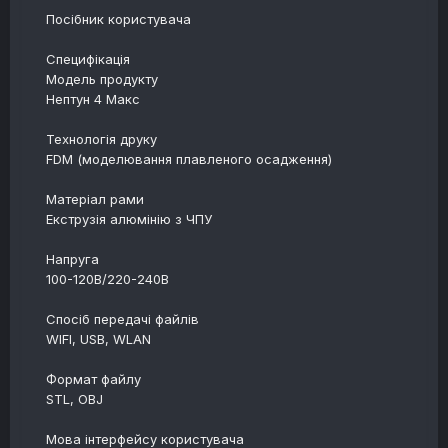
Посібник користувача
Специфікація
Модель продукту
Нептун 4 Макс
Технологія друку
FDM (моделювання плавленого осадження)
Матеріал рами
Екструзія алюмінію з ЧПУ
Напруга
100-120В/220-240В
Спосіб передачі файлів
WIFI, USB, WLAN
Формат файлу
STL, OBJ
Мова інтерфейсу користувача