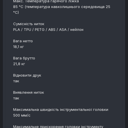
Макс. Температура гарячого ліжка
85 °C (температура навколишнього середовища 25
°C)
Сумісність ниток
PLA / TPU / PETG / ABS / ASA / нейлон
Вага нетто
18,1 кг
Вага брутто
21,8 кг
Відновити друк
так
Виявлення ниток
так
Максимальна швидкість інструментальної головки
500 мм/с
Максимальне прискорення головки інструменту