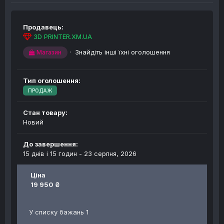
Продавець:
3D PRINTER.XM.UA
·
Знайдіть інші їхні оголошення
Магазин
Тип оголошення:
ПРОДАЖ
Стан товару:
Новий
До завершення:
15 днів і 15 годин -
23 серпня, 2026
Ціна
19 950 ₴
У списку бажань 1