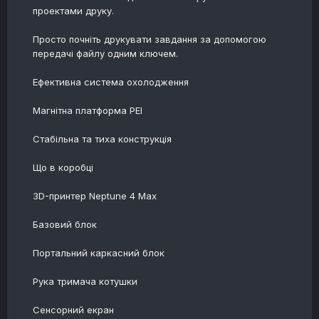
проектами друку.
Просто почніть друкувати завдання за допомогою
передачі файлу одним ключем.
Ефективна система охолодження
Магнітна платформа PEI
Стабільна та тиха конструкція
Що в коробці
3D-принтер Neptune 4 Max
Базовий блок
Портальний каркасний блок
Рука тримача котушки
Сенсорний екран