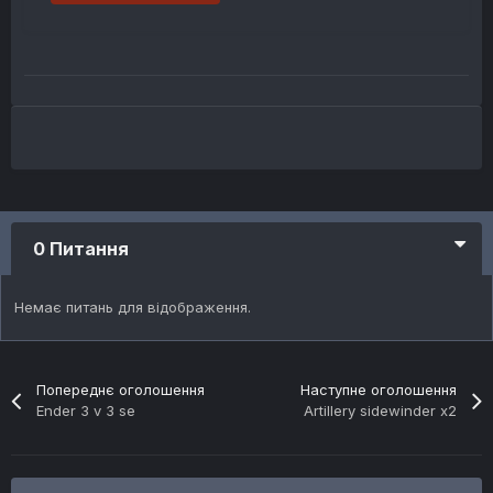
0 Питання
Немає питань для відображення.
Попереднє оголошення
Наступне оголошення
Ender 3 v 3 se
Artillery sidewinder x2