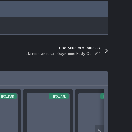
Наступне оголошення
Датчик автокалібрування Eddy Coil V1.1
ПРОДАЖ
ПРОДАЖ
ПРОДАЖ