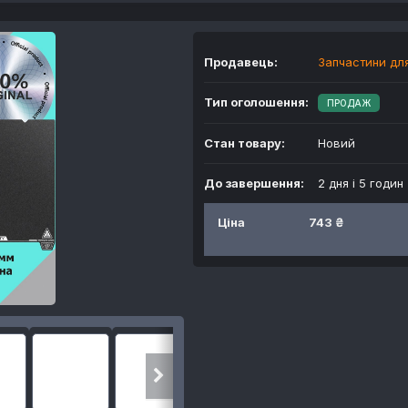
Продавець:
Запчастини для
Тип оголошення:
ПРОДАЖ
Стан товару:
Новий
До завершення:
2 дня і 5 годин
Ціна
743 ₴