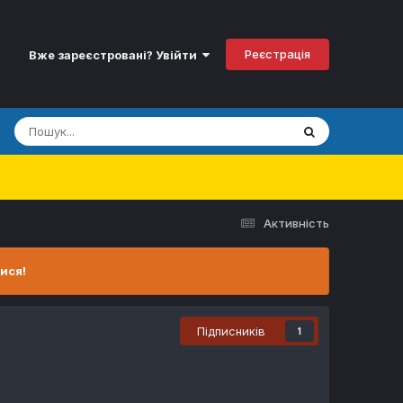
Реєстрація
Вже зареєстровані? Увійти
Активність
ися!
Підписників
1