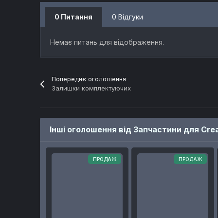
0 Питання
0 Відгуки
Немає питань для відображення.
Попереднє оголошення
Залишки комплектуючих
Інші оголошення від Запчастини для Crea
ПРОДАЖ
ПРОДАЖ