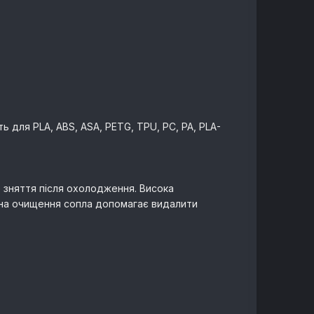
 для PLA, ABS, ASA, PETG, TPU, PC, PA, PLA-
 зняття після охолодження. Висока
зона очищення сопла допомагає видалити