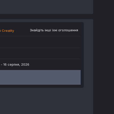
Знайдіть інші їхні оголошення
 Creality
н -
16 серпня, 2026