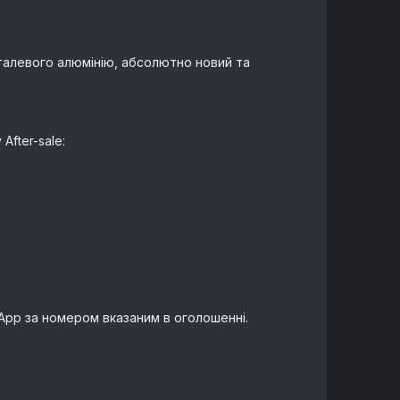
талевого алюмінію, абсолютно новий та
After-sale:
sApp за номером вказаним в оголошенні.