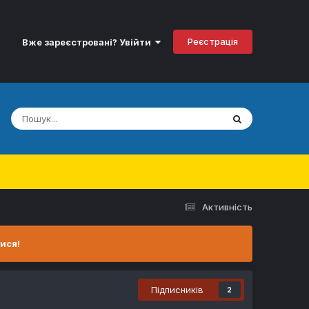
Реєстрація
Вже зареєстровані? Увійти
Активність
ися!
Підписників
2