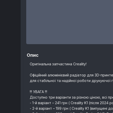
Опис
Оригінальна запчастина Creality!
Офіційний алюмінієвий радіатор для 3D-принтер
для стабільної та надійної роботи друкуючої 
!!! УВАГА !!!
Доступно три варіанти за різною ціною, всі пр
- 1-й варіант – 241 грн ( Creality K1 (після 2024 
- 2-й варіант – 199 грн ( Creality K1 (випущені