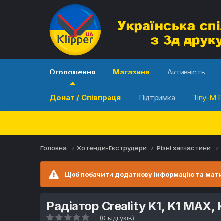
Оголошення
Магазини
Активність
Донат / Співпраця
Підтримка
Tiny-M P
Головна
Хотенди-Екструдери
Різні запчастини
Щоб побачити додаткову інформацію та мати
Радіатор Creality K1, K1 MAX, K
(0 відгуків)