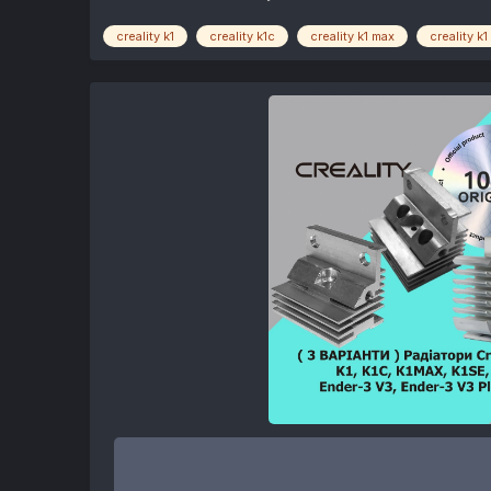
creality k1
creality k1c
creality k1 max
creality k1