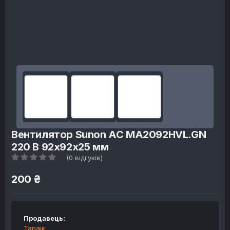
Вентилятор Sunon AC MA2092HVL.GN
220 В 92x92x25 мм
(0 відгуків)
200 ₴
Продавець:
Тараік