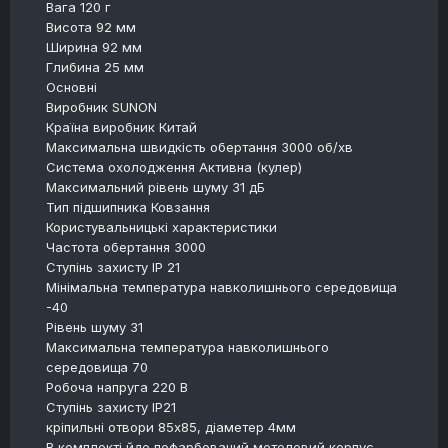
Вага 120 г
Висота 92 мм
Ширина 92 мм
Глибина 25 мм
Основні
Виробник SUNON
Країна виробник Китай
Максимальна швидкість обертання 3000 об/хв
Система охолодження Активна (кулер)
Максимальний рівень шуму 31 дБ
Тип підшипника Ковзання
Користувальницькі характеристики
Частота обертання 3000
Ступінь захисту IP 21
Мінімальна температура навколишнього середовища
-40
Рівень шуму 31
Максимальна температура навколишнього
середовища 70
Робоча напруга 220 В
Ступінь захисту IP21
кріпильні отвори 85х85, діаметер 4мм
В комплекті йде пофарбований метелевий корпус.