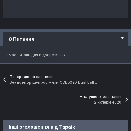
0 Питання
Немає питань для відображення.
Попереднє оголошення
Вентилятор центробіжний GDB5020 Dual Ball GDSTime
Наступне оголошення
2 кулери 4020
Інші оголошення від Тараік