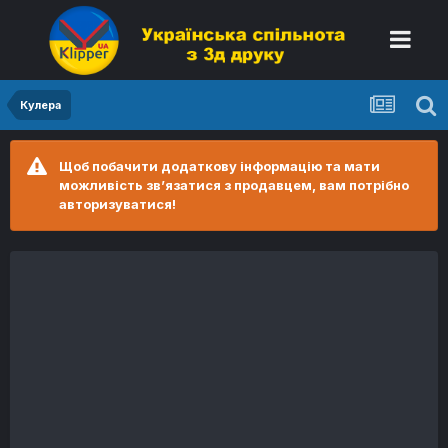
Кулера
Щоб побачити додаткову інформацію та мати
можливість зв’язатися з продавцем, вам потрібно
авторизуватися!