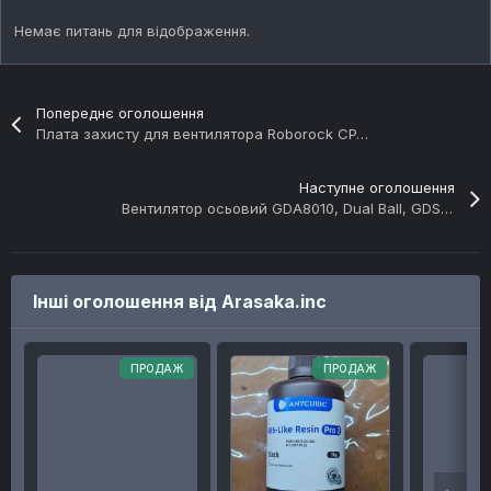
Немає питань для відображення.
Попереднє оголошення
Плата захисту для вентилятора Roborock CPAP
Наступне оголошення
Вентилятор осьовий GDA8010, Dual Ball, GDSTime
Інші оголошення від Arasaka.inc
ПРОДАЖ
ПРОДАЖ