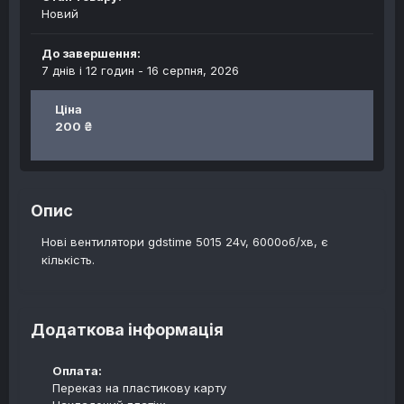
Новий
До завершення:
7 днів і 12 годин -
16 серпня, 2026
Ціна
200 ₴
Опис
Нові вентилятори gdstime 5015 24v, 6000об/хв, є
кількість.
Додаткова інформація
Оплата:
Переказ на пластикову карту