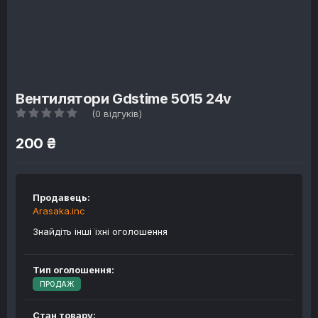
Вентилятори Gdstime 5015 24v
(0 відгуків)
200 ₴
Продавець:
Arasaka.inc
Знайдіть інші їхні оголошення
Тип оголошення:
ПРОДАЖ
Стан товару: