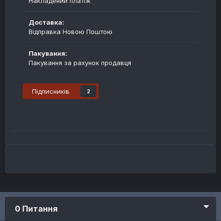
Накладений платіж
Доставка:
Відправка Новою Поштою
Пакування:
Пакування за рахунок продавця
Підписників
2
0 Питання