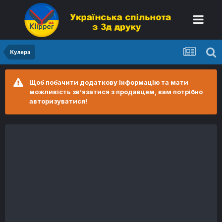
Кулера
Щоб побачити додаткову інформацію та мати
можливість зв’язатися з продавцем, вам потрібно
авторизуватися!