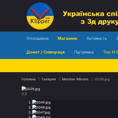
Оголошення
Магазини
Активність
Донат / Співпраця
Підтримка
Tiny-M P
Головна
Галерея
Member Albums
0029.jpg