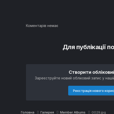
Коментарів немає
Для публікації п
Створити облікови
Зареєструйте новий обліковий запис у нашій
Реєстрація нового кори
Головна
Галерея
Member Albums
0029.jpg