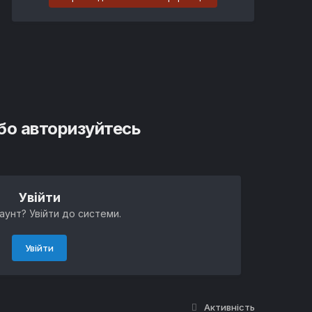
або авторизуйтесь
Увійти
аунт? Увійти до системи.
Увійти
Активність