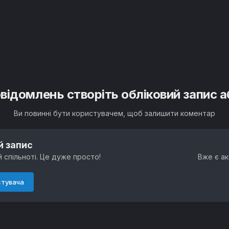
овідомлень створіть обліковий запис 
Ви повинні бути користувачем, щоб залишити коментар
й запис
 спільноті. Це дуже просто!
Вже є ак
стувача