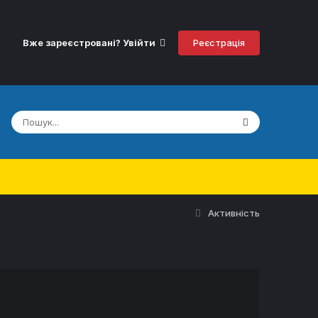
Реєстрація
Вже зареєстровані? Увійти
Активність