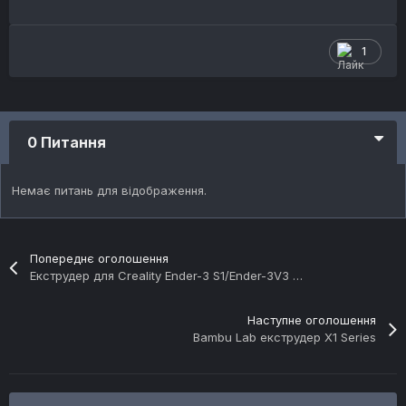
1
0 Питання
Немає питань для відображення.
Попереднє оголошення
Екструдер для Creality Ender-3 S1/Ender-3V3 SE/КЕ
Наступне оголошення
Bambu Lab екструдер X1 Series