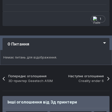
1
0 Питання
Немає питань для відображення.
Попереднє оголошення
Наступне оголошення
3D-принтер Geeetech A10M
Creality ender 6
Інші оголошення від 3д принтери