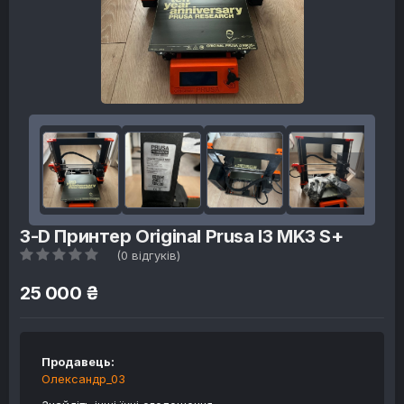
3-D Принтер Original Prusa I3 MK3 S+
(0 відгуків)
25 000 ₴
Продавець:
Олександр_03