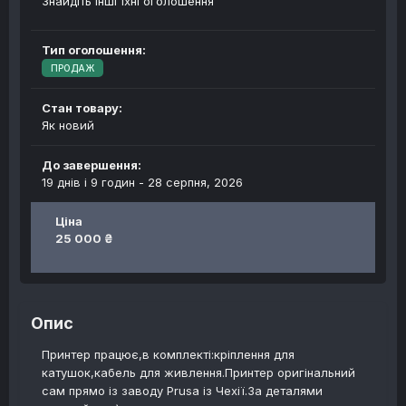
Знайдіть інші їхні оголошення
Тип оголошення:
ПРОДАЖ
Стан товару:
Як новий
До завершення:
19 днів і 9 годин -
28 серпня, 2026
Ціна
25 000 ₴
Опис
Принтер працює,в комплекті:кріплення для
катушок,кабель для живлення.Принтер оригінальний
сам прямо із заводу Prusa із Чехії.За деталями