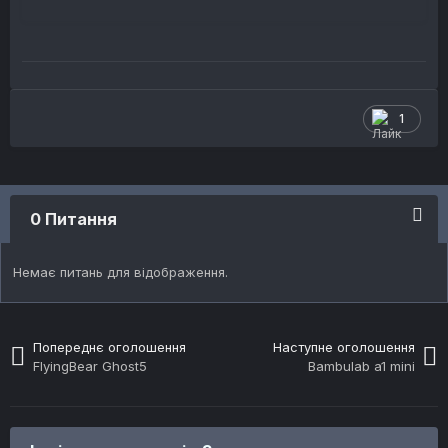
1
0 Питання
Немає питань для відображення.
Попереднє оголошення
Наступне оголошення
FlyingBear Ghost5
Bambulab a1 mini