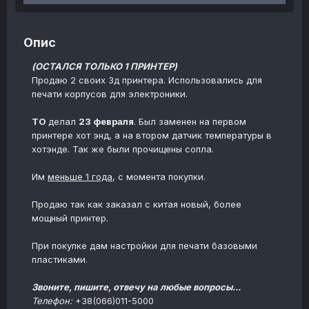
Опис
(ОСТАЛСЯ ТОЛЬКО 1 ПРИНТЕР)
Продаю 2 своих 3д принтера. Использовались для
печати корпусов для электроники.
ТО
делал
23 февраля
. Был заменен на первом
принтере хот энд, а на втором датчик температуры в
хотэнде. Так же были прочищены сопла.
Им
меньше 1 года
, с момента покупки.
Продаю так как заказал с китая новый, более
мощный принтер.
При покупке дам настройки для печати базовыми
пластиками.
Звоните, пишите, отвечу на любые вопросы...
Телефон:
+38(066)011-5000