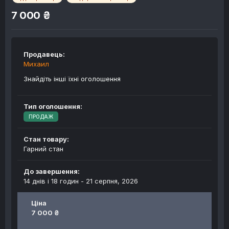
7 000 ₴
Продавець:
Михаил
Знайдіть інші їхні оголошення
Тип оголошення:
ПРОДАЖ
Стан товару:
Гарний стан
До завершення:
14 днів і 18 годин -
21 серпня, 2026
Ціна
7 000 ₴