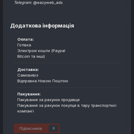
Telegram:
@eazyweb_ads
Додаткова інформація
Оплата:
Готівка
Электроні кошти (Paypal
Bitcoin та інші)
Доставка:
Самовивіз
Відправка Новою Поштою
Пакування:
Пакування за рахунок продавця
Пакування за рахунок покупця в тару транспортної
компанії
Підписників
0