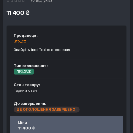
(0 відгуків)
11 400 ₴
Продавець:
ufo_cz
Знайдіть інші їхні оголошення
Тип оголошення:
ПРОДАЖ
Стан товару:
Гарний стан
До завершення:
ЦЕ ОГОЛОШЕННЯ ЗАВЕРШЕНО!
Ціна
11 400 ₴