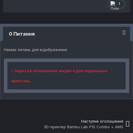
1
0 Питання
Немає питань для відображення.
Зараз це оголошення закрито для подальших
запитань.
Наступне оголошення
3D-принтер Bambu Lab P1S Combo + AMS