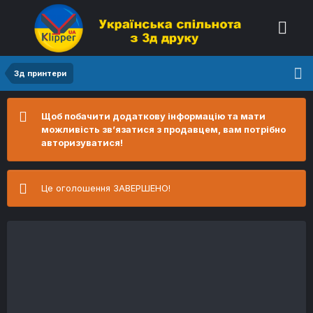
3д принтери
Щоб побачити додаткову інформацію та мати
можливість зв’язатися з продавцем, вам потрібно
авторизуватися!
Це оголошення ЗАВЕРШЕНО!