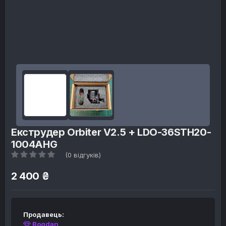
Екструдер Orbiter V2.5 + LDO-36STH20-
1004AHG
(0 відгуків)
2 400 ₴
Продавець:
Bogdan