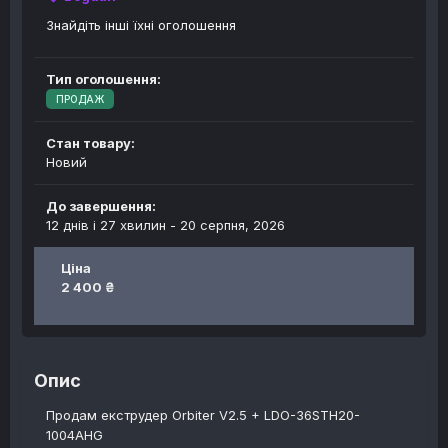
Знайдіть інші їхні оголошення
Тип оголошення:
ПРОДАЖ
Стан товару:
Новий
До завершення:
12 днів і 27 хвилин -
20 серпня, 2026
Ціна
2 400 ₴
Опис
Продам екструдер Orbiter V2.5 + LDO-36STH20-
1004AHG