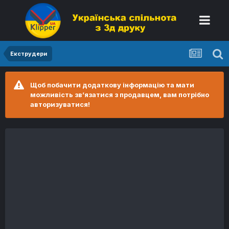
Екструдери
Щоб побачити додаткову інформацію та мати
можливість зв’язатися з продавцем, вам потрібно
авторизуватися!