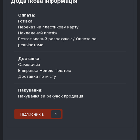
Додаткова інформація
Оплата:
Готівка
Переказ на пластикову карту
Накладений платіж
Безготівковий розрахунок / Оплата за
реквізитами
Доставка:
Самовивіз
Відправка Новою Поштою
Доставка по місту
Пакування:
Пакування за рахунок продавця
Підписників
1