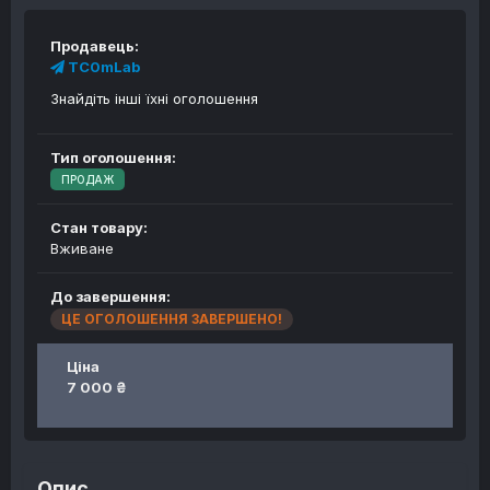
Продавець:
TC0mLab
Знайдіть інші їхні оголошення
Тип оголошення:
ПРОДАЖ
Стан товару:
Вживане
До завершення:
ЦЕ ОГОЛОШЕННЯ ЗАВЕРШЕНО!
Ціна
7 000 ₴
Опис