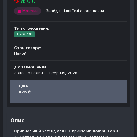
3DParts
·
Знайдіть інші їхні оголошення
Магазин
Тип оголошення:
ПРОДАЖ
Стан товару:
Новий
До завершення:
3 дня і 8 годин -
11 серпня, 2026
Ціна
875 ₴
Опис
Оригінальний хотенд для 3D-принтерів
Bambu Lab X1,