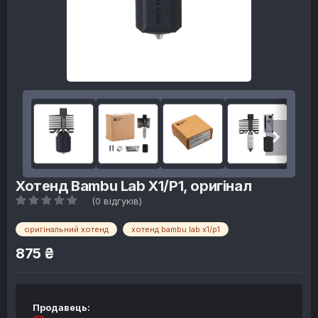
Хотенд Bambu Lab X1/P1, оригінал
(0 відгуків)
оригінальний хотенд
хотенд bambu lab x1/p1
875 ₴
Продавець: