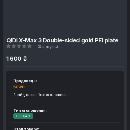
QIDI X-Max 3 Double-sided gold PEI plate
(0 відгуків)
1 600 ₴
Продавець:
Keiteni
Знайдіть інші їхні оголошення
Тип оголошення:
ПРОДАЖ
Стан товару: