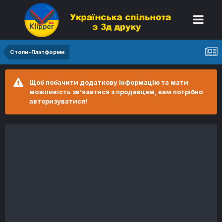
Столи-Платформи
Щоб побачити додаткову інформацію та мати
можливість зв’язатися з продавцем, вам потрібно
авторизуватися!