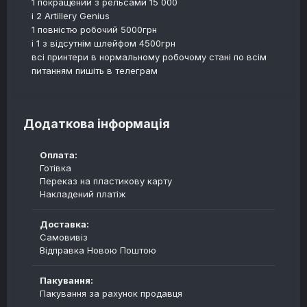
1 покращений з рельсами 15 000
і 2 Artillery Genius
1 повністю робочий 5000грн
і 1 з відсутнім шлейфом 4500грн
всі принтери в нормальному робочому стані по всім
питанням пишіть в телеграм
Додаткова інформація
Оплата:
Готівка
Переказ на пластикову карту
Накладений платіж
Доставка:
Самовивіз
Відправка Новою Поштою
Пакування:
Пакування за рахунок продавця