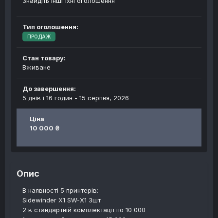
Знайдіть інші їхні оголошення
Тип оголошення:
ПРОДАЖ
Стан товару:
Вживане
До завершення:
5 днів і 16 годин -
15 серпня, 2026
Ціна
10 000 ₴
Опис
В наявності 5 принтерів:
Sidewinder X1 SW-X1 3шт
2 в стандартній комплектації по 10 000