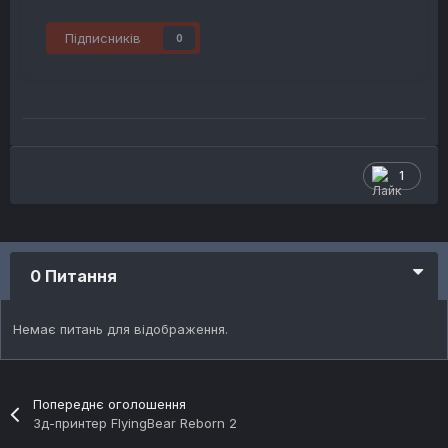
Підписників
0
1
0 Питання
Немає питань для відображення.
Попереднє оголошення
3д-принтер FlyingBear Reborn 2