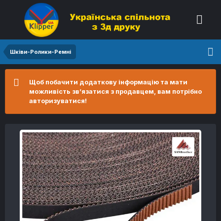
Шківи-Ролики-Ремні
Щоб побачити додаткову інформацію та мати
можливість зв’язатися з продавцем, вам потрібно
авторизуватися!