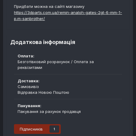
Придбати можна на сайті магазину
https://3dparts.com.ua/remin-analoh-gates-2gt-6-mm-1-
p.m-sanbrother/
Додаткова інформація
Оплата:
Безготівковий розрахунок / Оплата за
реквізитами
Доставка:
Самовивіз
Відправка Новою Поштою
Пакування:
Пакування за рахунок продавця
Підписників
1