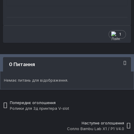
1
0 Питання
Немає питань для відображення.
Попереднє оголошення
Ролики для 3д принтера V-slot
Наступне оголошення
Сопло Bambu Lab X1 / P1 V4.0