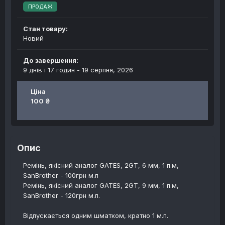
ПРОДАЖ
Стан товару:
Новий
До завершення:
9 днів і 17 годин -
19 серпня, 2026
Ціна
100 ₴
Опис
Ремінь, якісний аналог GATES, 2GT, 6 мм, 1 п.м,
SanBrother - 100грн м.п
Ремінь, якісний аналог GATES, 2GT, 9 мм, 1 п.м,
SanBrother - 120грн м.п.
Відпускається одним шматком, кратно 1 м.п.